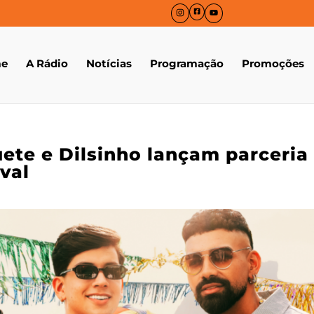
e
A Rádio
Notícias
Programação
Promoções
ete e Dilsinho lançam parceria
val