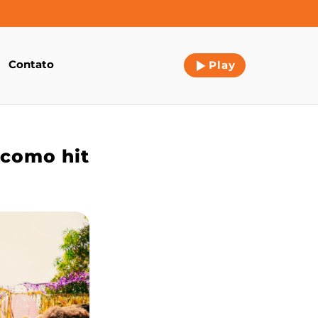
Contato
Play
 como hit