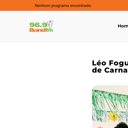
Nenhum programa encontrado.
Hom
Léo Fogu
de Carna