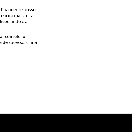
 finalmente posso
época mais feliz
icou lindo e a
r com ele foi
a de sucesso, clima