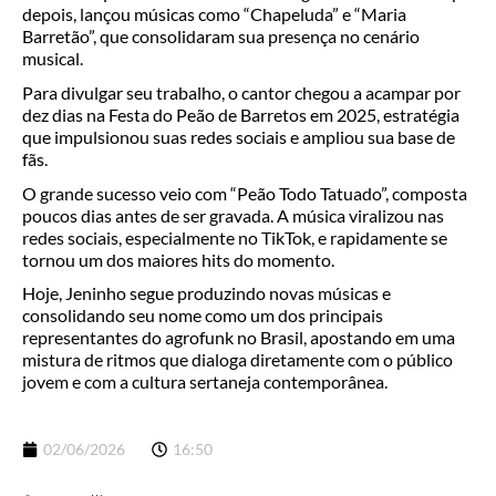
depois, lançou músicas como “Chapeluda” e “Maria
Barretão”, que consolidaram sua presença no cenário
musical.
Para divulgar seu trabalho, o cantor chegou a acampar por
dez dias na Festa do Peão de Barretos em 2025, estratégia
que impulsionou suas redes sociais e ampliou sua base de
fãs.
O grande sucesso veio com “Peão Todo Tatuado”, composta
poucos dias antes de ser gravada. A música viralizou nas
redes sociais, especialmente no TikTok, e rapidamente se
tornou um dos maiores hits do momento.
Hoje, Jeninho segue produzindo novas músicas e
consolidando seu nome como um dos principais
representantes do agrofunk no Brasil, apostando em uma
mistura de ritmos que dialoga diretamente com o público
jovem e com a cultura sertaneja contemporânea.
02/06/2026
16:50