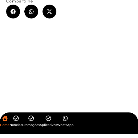
Compartilhe
Home
Notícias
Promoções
Aplicativos
WhatsApp