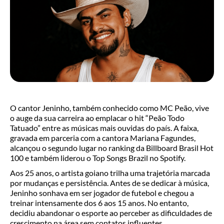
O cantor Jeninho, também conhecido como MC Peão, vive
o auge da sua carreira ao emplacar o hit “Peão Todo
Tatuado” entre as músicas mais ouvidas do país. A faixa,
gravada em parceria com a cantora Mariana Fagundes,
alcançou o segundo lugar no ranking da Billboard Brasil Hot
100 e também liderou o Top Songs Brazil no Spotify.
Aos 25 anos, o artista goiano trilha uma trajetória marcada
por mudanças e persistência. Antes de se dedicar à música,
Jeninho sonhava em ser jogador de futebol e chegou a
treinar intensamente dos 6 aos 15 anos. No entanto,
decidiu abandonar o esporte ao perceber as dificuldades de
crescimento na área sem contatos influentes.