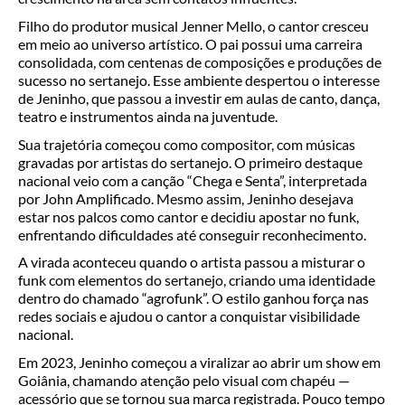
Filho do produtor musical Jenner Mello, o cantor cresceu
em meio ao universo artístico. O pai possui uma carreira
consolidada, com centenas de composições e produções de
sucesso no sertanejo. Esse ambiente despertou o interesse
de Jeninho, que passou a investir em aulas de canto, dança,
teatro e instrumentos ainda na juventude.
Sua trajetória começou como compositor, com músicas
gravadas por artistas do sertanejo. O primeiro destaque
nacional veio com a canção “Chega e Senta”, interpretada
por John Amplificado. Mesmo assim, Jeninho desejava
estar nos palcos como cantor e decidiu apostar no funk,
enfrentando dificuldades até conseguir reconhecimento.
A virada aconteceu quando o artista passou a misturar o
funk com elementos do sertanejo, criando uma identidade
dentro do chamado “agrofunk”. O estilo ganhou força nas
redes sociais e ajudou o cantor a conquistar visibilidade
nacional.
Em 2023, Jeninho começou a viralizar ao abrir um show em
Goiânia, chamando atenção pelo visual com chapéu —
acessório que se tornou sua marca registrada. Pouco tempo