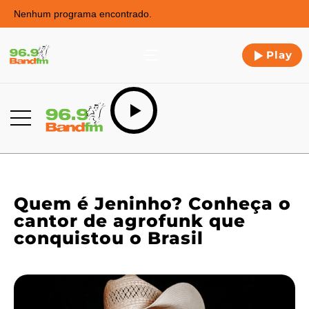
Nenhum programa encontrado.
Play
Quem é Jeninho? Conheça o
cantor de agrofunk que
conquistou o Brasil