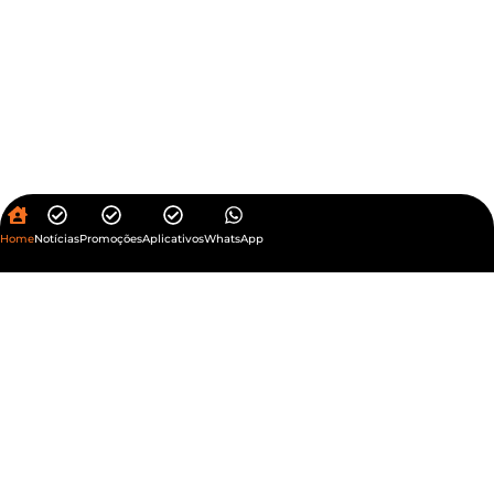
Home
Notícias
Promoções
Aplicativos
WhatsApp