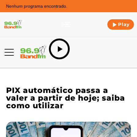
Nenhum programa encontrado.
Play
PIX automático passa a
valer a partir de hoje; saiba
como utilizar