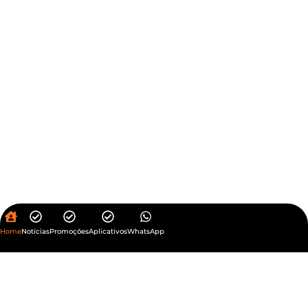
Home
Notícias
Promoções
Aplicativos
WhatsApp