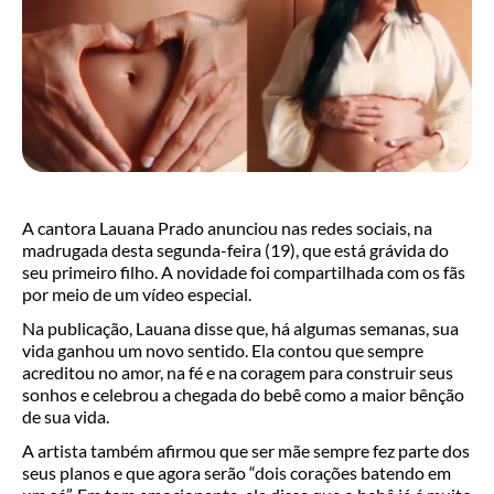
A cantora Lauana Prado anunciou nas redes sociais, na
madrugada desta segunda-feira (19), que está grávida do
seu primeiro filho. A novidade foi compartilhada com os fãs
por meio de um vídeo especial.
Na publicação, Lauana disse que, há algumas semanas, sua
vida ganhou um novo sentido. Ela contou que sempre
acreditou no amor, na fé e na coragem para construir seus
sonhos e celebrou a chegada do bebê como a maior bênção
de sua vida.
A artista também afirmou que ser mãe sempre fez parte dos
seus planos e que agora serão “dois corações batendo em