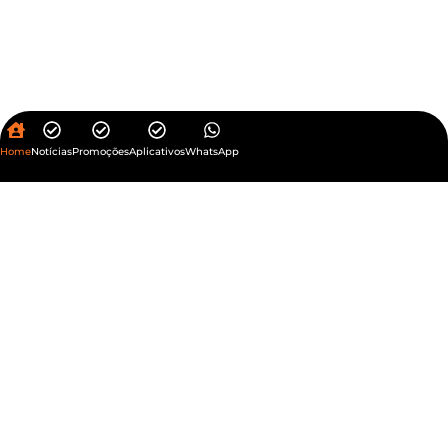
Home
Notícias
Promoções
Aplicativos
WhatsApp
Política de Privacidade
UHOST