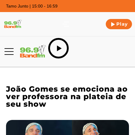
Tamo Junto | 15:00 - 16:59
Play
João Gomes se emociona ao
ver professora na plateia de
seu show