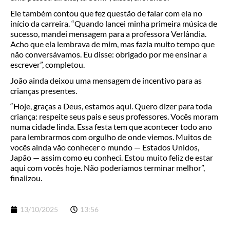
Ele também contou que fez questão de falar com ela no
início da carreira. “Quando lancei minha primeira música de
sucesso, mandei mensagem para a professora Verlândia.
Acho que ela lembrava de mim, mas fazia muito tempo que
não conversávamos. Eu disse: obrigado por me ensinar a
escrever”, completou.
João ainda deixou uma mensagem de incentivo para as
crianças presentes.
“Hoje, graças a Deus, estamos aqui. Quero dizer para toda
criança: respeite seus pais e seus professores. Vocês moram
numa cidade linda. Essa festa tem que acontecer todo ano
para lembrarmos com orgulho de onde viemos. Muitos de
vocês ainda vão conhecer o mundo — Estados Unidos,
Japão — assim como eu conheci. Estou muito feliz de estar
aqui com vocês hoje. Não poderíamos terminar melhor”,
finalizou.
13/10/2025
13:56