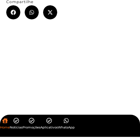
Compartilhe
Home
Notícias
Promoções
Aplicativos
WhatsApp