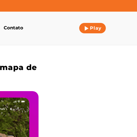
Contato
Play
r mapa de