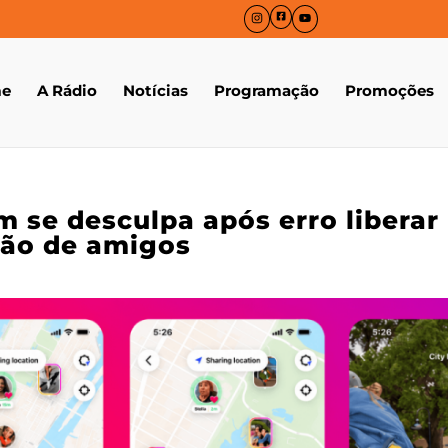
e
A Rádio
Notícias
Programação
Promoções
m se desculpa após erro libera
ção de amigos