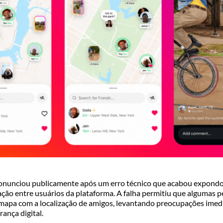
onunciou publicamente após um erro técnico que acabou expond
zação entre usuários da plataforma. A falha permitiu que algumas 
mapa com a localização de amigos, levantando preocupações imed
rança digital.