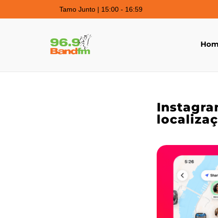
Tamo Junto | 15:00 - 16:59
Hom
Instagra
localiza