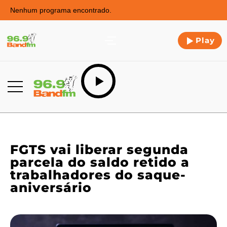
Nenhum programa encontrado.
Play
FGTS vai liberar segunda
parcela do saldo retido a
trabalhadores do saque-
aniversário