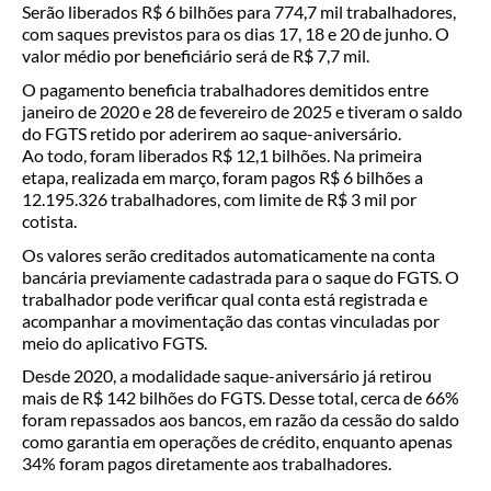
Serão liberados R$ 6 bilhões para 774,7 mil trabalhadores,
com saques previstos para os dias 17, 18 e 20 de junho. O
valor médio por beneficiário será de R$ 7,7 mil.
O pagamento beneficia trabalhadores demitidos entre
janeiro de 2020 e 28 de fevereiro de 2025 e tiveram o saldo
do FGTS retido por aderirem ao saque-aniversário.
Ao todo, foram liberados R$ 12,1 bilhões. Na primeira
etapa, realizada em março, foram pagos R$ 6 bilhões a
12.195.326 trabalhadores, com limite de R$ 3 mil por
cotista.
Os valores serão creditados automaticamente na conta
bancária previamente cadastrada para o saque do FGTS. O
trabalhador pode verificar qual conta está registrada e
acompanhar a movimentação das contas vinculadas por
meio do aplicativo FGTS.
Desde 2020, a modalidade saque-aniversário já retirou
mais de R$ 142 bilhões do FGTS. Desse total, cerca de 66%
foram repassados aos bancos, em razão da cessão do saldo
como garantia em operações de crédito, enquanto apenas
34% foram pagos diretamente aos trabalhadores.