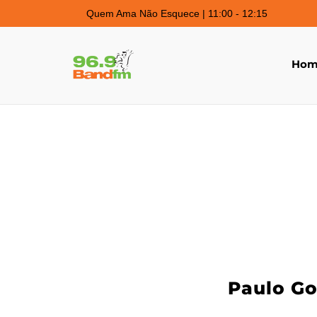
Quem Ama Não Esquece | 11:00 - 12:15
Hom
Paulo G