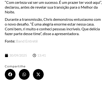
“Com certeza vai ser um sucesso. É um prazer ter você aqui”,
declarou, antes de revelar sua transição para o Melhor da
Noite.
Durante a transmissão, Chris demonstrou entusiasmo com
o novo desafio. “É uma alegria enorme estar nessa casa.
Comi bem, ri muito e conheci pessoas incríveis. Que delícia
fazer parte desse time”, disse a apresentadora.
Fonte:
Band Entretê
30/09/2025
13:41
Compartilhe