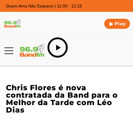
Quem Ama Não Esquece | 11:00 - 12:15
Play
Chris Flores é nova
contratada da Band para o
Melhor da Tarde com Léo
Dias