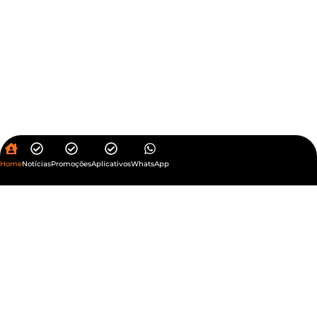
Home
Notícias
Promoções
Aplicativos
WhatsApp