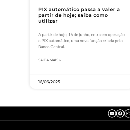
PIX automático passa a valer a
partir de hoje; saiba como
utilizar
A partir de hoje, 16 de junho, entra em operação
o PIX automático, uma nova função criada pelo
Banco Central.
SAIBA MAIS »
16/06/2025