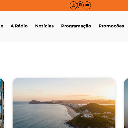
e
A Rádio
Notícias
Programação
Promoções