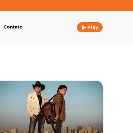
Contato
Play