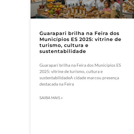
Guarapari brilha na Feira dos
Municípios ES 2025: vitrine de
turismo, cultura e
sustentabilidade
Guarapari brilha na Feira dos Municípios ES
2025: vitrine de turismo, cultura e
sustentabilidadeA cidade marcou presença
destacada na Feira
SAIBA MAIS »