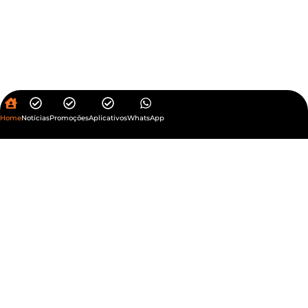
Home
Notícias
Promoções
Aplicativos
WhatsApp
Política de Privacidade
UHOST