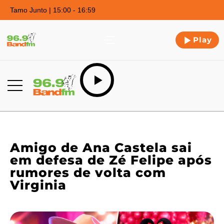
Tamo Junto | 15:00 - 16:59
Play
Amigo de Ana Castela sai
em defesa de Zé Felipe após
rumores de volta com
Virginia