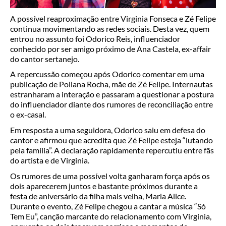
A possível reaproximação entre Virginia Fonseca e Zé Felipe
continua movimentando as redes sociais. Desta vez, quem
entrou no assunto foi Odorico Reis, influenciador
conhecido por ser amigo próximo de Ana Castela, ex-affair
do cantor sertanejo.
A repercussão começou após Odorico comentar em uma
publicação de Poliana Rocha, mãe de Zé Felipe. Internautas
estranharam a interação e passaram a questionar a postura
do influenciador diante dos rumores de reconciliação entre
o ex-casal.
Em resposta a uma seguidora, Odorico saiu em defesa do
cantor e afirmou que acredita que Zé Felipe esteja “lutando
pela família”. A declaração rapidamente repercutiu entre fãs
do artista e de Virginia.
Os rumores de uma possível volta ganharam força após os
dois aparecerem juntos e bastante próximos durante a
festa de aniversário da filha mais velha, Maria Alice.
Durante o evento, Zé Felipe chegou a cantar a música “Só
Tem Eu”, canção marcante do relacionamento com Virginia,