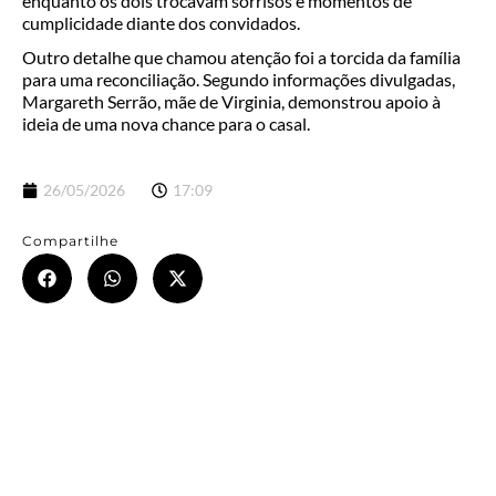
enquanto os dois trocavam sorrisos e momentos de
cumplicidade diante dos convidados.
Outro detalhe que chamou atenção foi a torcida da família
para uma reconciliação. Segundo informações divulgadas,
Margareth Serrão, mãe de Virginia, demonstrou apoio à
ideia de uma nova chance para o casal.
26/05/2026
17:09
Compartilhe