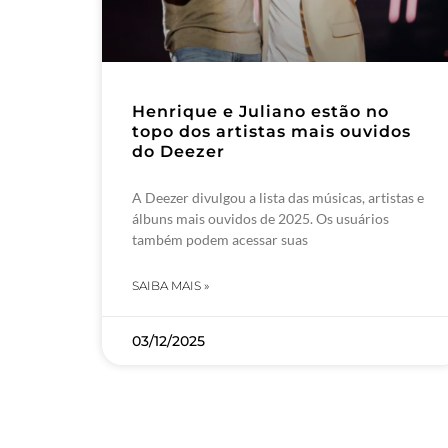
Henrique e Juliano estão no
topo dos artistas mais ouvidos
do Deezer
A Deezer divulgou a lista das músicas, artistas e
álbuns mais ouvidos de 2025. Os usuários
também podem acessar suas
SAIBA MAIS »
03/12/2025